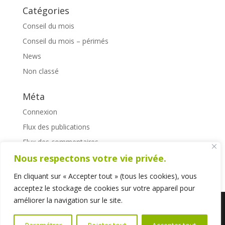
Catégories
Conseil du mois
Conseil du mois – périmés
News
Non classé
Méta
Connexion
Flux des publications
Flux des commentaires
Site de WordPress-FR
Nous respectons votre vie privée.
En cliquant sur « Accepter tout » (tous les cookies), vous
acceptez le stockage de cookies sur votre appareil pour
améliorer la navigation sur le site.
Numéro d'entreprise : 790.211.191 -- Créé par